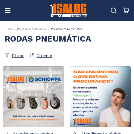
Início
/
RODAS E RODÍZIOS
/
RODAS PNEUMÁTICA
RODAS PNEUMÁTICA
Filtrar
Ordenar
1 - Atendimento rápido
0 - Atendimento rápido