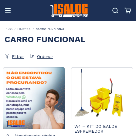
Início
/
LIMPEZA
/
CARRO FUNCIONAL
CARRO FUNCIONAL
Filtrar
Ordenar
W4 – KIT DO BALDE
ESPREMEDOR
0 - Atendimento rápido