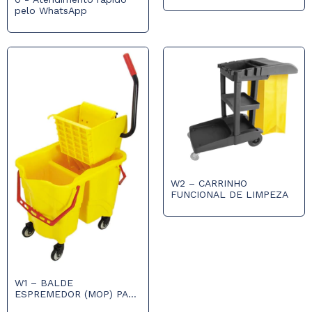
pelo WhatsApp
W2 – CARRINHO
FUNCIONAL DE LIMPEZA
W1 – BALDE
ESPREMEDOR (MOP) PARA
DUAS ÁGUAS COM RODAS