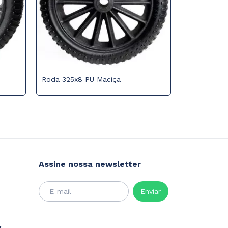
Roda 325x8 PU Maciça
Assine nossa newsletter
r