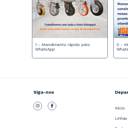
1 - Atendimento rápido pelo
0 - A
WhatsApp
What
Siga-nos
Depa
Início
Linhas