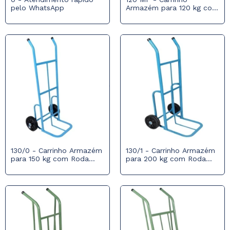
pelo WhatsApp
Armazém para 120 kg com
Roda Maciça
130/0 - Carrinho Armazém
130/1 - Carrinho Armazém
para 150 kg com Roda
para 200 kg com Roda
Maciça
Maciça