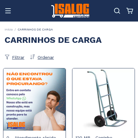
Início
/
CARRINHOS DE CARGA
CARRINHOS DE CARGA
Filtrar
Ordenar
0 - Atendimento rápido
120 MP - Carrinho