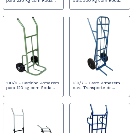
para 230 kg com Roda
para 200 kg com Roda
Pneumática 350x4
Pneumática 350x4
130/6 - Carrinho Armazém
130/7 - Carro Armazém
para 120 kg com Roda
para Transporte de
Maciça
Blocos