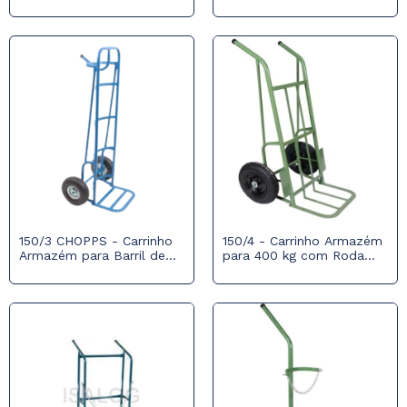
Roda Pneumática
150/3 CHOPPS - Carrinho
150/4 - Carrinho Armazém
Armazém para Barril de
para 400 kg com Roda
Chopp c/ Roda
Pneumática 350x8
Pneumática