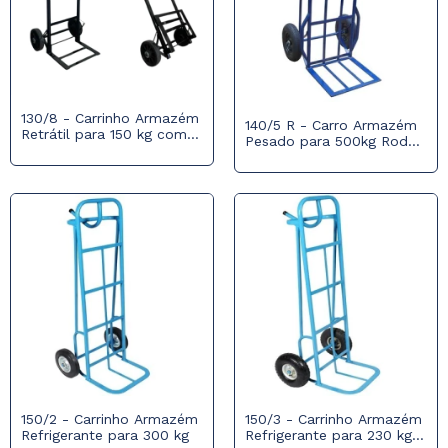
130/8 - Carrinho Armazém
140/5 R - Carro Armazém
Retrátil para 150 kg com
Pesado para 500kg Roda
Roda Maciça
Maciça 350x8
150/2 - Carrinho Armazém
150/3 - Carrinho Armazém
Refrigerante para 300 kg
Refrigerante para 230 kg