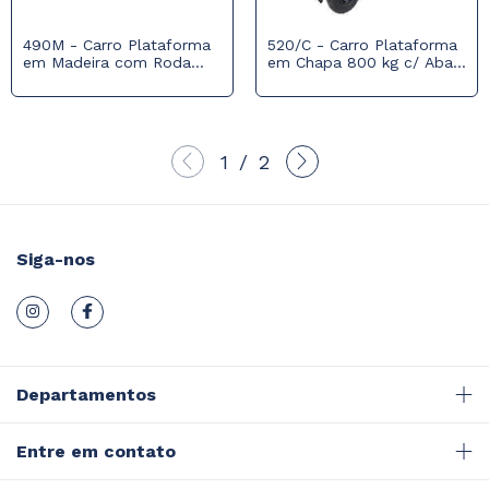
490M - Carro Plataforma
520/C - Carro Plataforma
em Madeira com Roda
em Chapa 800 kg c/ Aba
Pneumática 800 kg
e Puxador
1
/
2
Siga-nos
Departamentos
Entre em contato