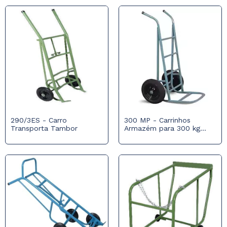
290/3ES - Carro
300 MP - Carrinhos
Transporta Tambor
Armazém para 300 kg
com Roda Pneumática