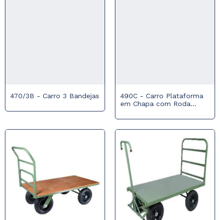
470/3B - Carro 3 Bandejas
490C - Carro Plataforma
em Chapa com Roda
Pneumática 800 kg