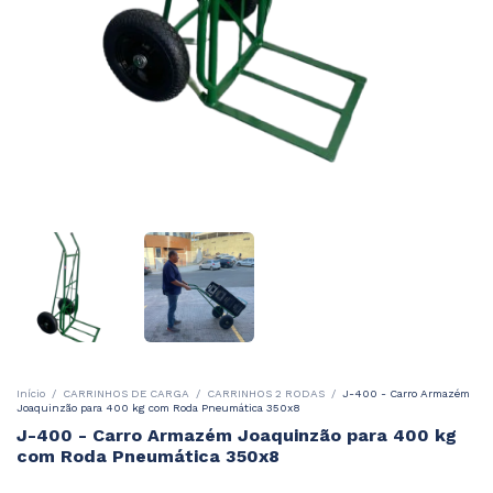
Início
/
CARRINHOS DE CARGA
/
CARRINHOS 2 RODAS
/
J-400 - Carro Armazém
Joaquinzão para 400 kg com Roda Pneumática 350x8
J-400 - Carro Armazém Joaquinzão para 400 kg
com Roda Pneumática 350x8