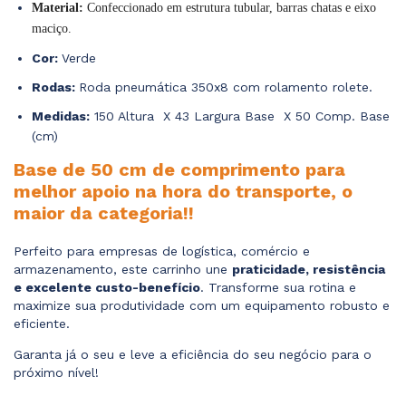
Material:
Confeccionado em estrutura tubular, barras chatas e eixo
maciço.
Cor:
Verde
Rodas:
Roda pneumática 350x8 com rolamento rolete.
Medidas:
150 Altura X 43 Largura Base X 50 Comp. Base
(cm)
Base de 50 cm de comprimento para
melhor apoio na hora do transporte, o
maior da categoria!!
Perfeito para empresas de logística, comércio e
armazenamento, este carrinho une
praticidade, resistência
e excelente custo-benefício
. Transforme sua rotina e
maximize sua produtividade com um equipamento robusto e
eficiente.
Garanta já o seu e leve a eficiência do seu negócio para o
próximo nível!