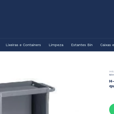
Lixeiras e Containers
Limpeza
Estantes Bin
Caixas 
Iníc
Min
H-
qu