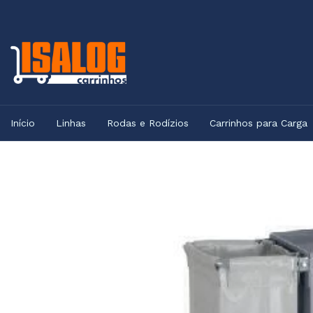
Início
Linhas
Rodas e Rodízios
Carrinhos para Carga