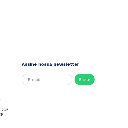
Assine nossa newsletter
r
 205.
SP