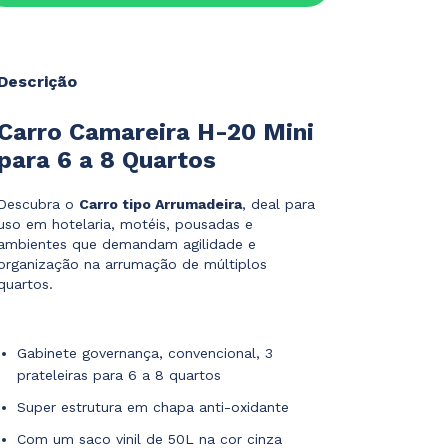
Descrição
Carro Camareira H-20 Mini
para 6 a 8 Quartos
Descubra o
Carro tipo Arrumadeira
, deal para
uso em hotelaria, motéis, pousadas e
ambientes que demandam agilidade e
organização na arrumação de múltiplos
quartos.
Gabinete governança, convencional, 3
prateleiras para 6 a 8 quartos
Super estrutura em chapa anti-oxidante
Com um saco vinil de 50L na cor cinza