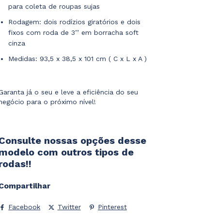
para coleta de roupas sujas
Rodagem: dois rodízios giratórios e dois
fixos com roda de 3’’ em borracha soft
cinza
Medidas: 93,5 x 38,5 x 101 cm ( C x L x A )
Garanta já o seu e leve a eficiência do seu
negócio para o próximo nível!
Consulte nossas opções desse
modelo com outros tipos de
rodas!!
Compartilhar
Facebook
Twitter
Pinterest