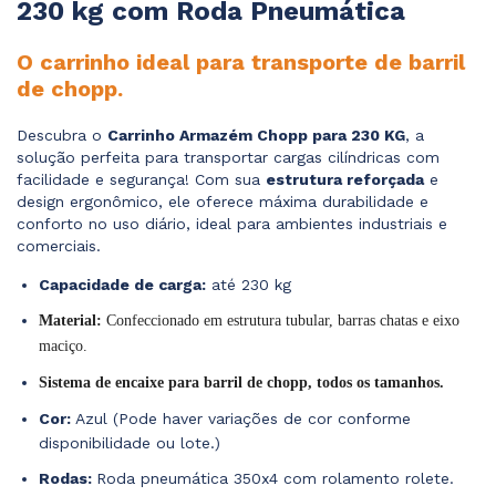
230 kg com Roda Pneumática
O carrinho ideal para transporte de barril
de chopp.
Descubra o
Carrinho Armazém Chopp para 230 KG
, a
solução perfeita para transportar cargas cilíndricas com
facilidade e segurança! Com sua
estrutura reforçada
e
design ergonômico, ele oferece máxima durabilidade e
conforto no uso diário, ideal para ambientes industriais e
comerciais.
Capacidade de carga:
até 230 kg
Material:
Confeccionado em estrutura tubular, barras chatas e eixo
maciço.
Sistema de encaixe para barril de chopp, todos os tamanhos.
Cor:
Azul (Pode haver variações de cor conforme
disponibilidade ou lote.)
Rodas:
Roda pneumática 350x4 com rolamento rolete.