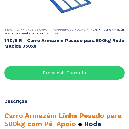
Início
/
CARRINHOS DE CARGA
/
CARRINHOS 2 RODAS
/
140/5 R - Carro Armazém
Pesado para 500kg Roda Maciça 350x8
140/5 R - Carro Armazém Pesado para 500kg Roda
Maciça 350x8
Descrição
Carro Armazém Linha Pesado para
500kg com Pé Apoio
e
Roda