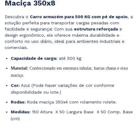
Maciça 350x8
Descubra o
Carro armazém para 500 KG com pé de apoio
, a
solução perfeita para transportar cargas pesadas com
facilidade e segurança! Com sua
estrutura reforçada
e
design ergonômico, ele oferece máxima durabilidade e
conforto no uso diário, ideal para ambientes industriais e
comerciais.
Capacidade de carga:
até 500 kg
Material:
Confeccionado em estrutura tubular, barras chatas e eixo
maciço.
Cor:
Azul (Pode haver variações de cor conforme
disponibilidade ou lote.)
Rodas:
Roda maciça 350x4 com rolamento rolete.
Medidas:
150 Altura X 50 Largura Base X 50 Comp. Base
(cm)