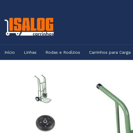
Início
Linhas
Rodas e Rodízios
Carrinhos para Carga