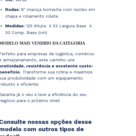
Rodas:
9" maciça borracha com núcleo em
chapa e rolamento rolete.
Medidas:
125 Altura X 53 Largura Base X
30 Comp. Base (cm)
MODELO MAIS VENDIDO DA CATEGORIA
Perfeito para empresas de logística, comércio
e armazenamento, este carrinho une
praticidade, resistência e excelente custo-
benefício
. Transforme sua rotina e maximize
sua produtividade com um equipamento
robusto e eficiente.
Garanta já o seu e leve a eficiência do seu
negócio para o próximo nível!
Consulte nossas opções desse
modelo com outros tipos de