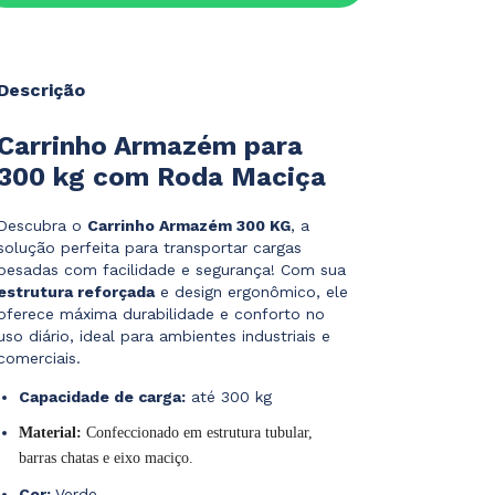
Descrição
Carrinho Armazém para
300 kg com Roda Maciça
Descubra o
Carrinho Armazém 300 KG
, a
solução perfeita para transportar cargas
pesadas com facilidade e segurança! Com sua
estrutura reforçada
e design ergonômico, ele
oferece máxima durabilidade e conforto no
uso diário, ideal para ambientes industriais e
comerciais.
Capacidade de carga:
até 300 kg
Material:
Confeccionado em estrutura tubular,
barras chatas e eixo maciço.
Cor:
Verde