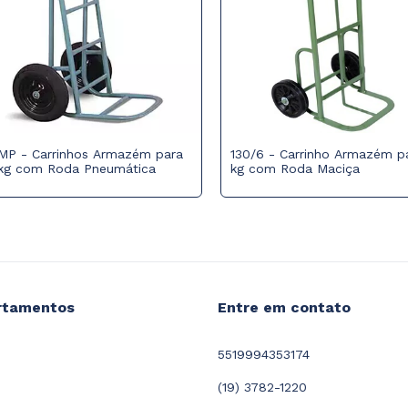
MP - Carrinhos Armazém para
130/6 - Carrinho Armazém p
kg com Roda Pneumática
kg com Roda Maciça
rtamentos
Entre em contato
5519994353174
(19) 3782-1220