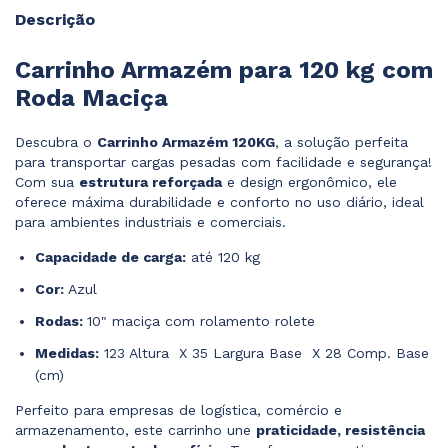
Descrição
Carrinho Armazém para 120 kg com
Roda Maciça
Descubra o
Carrinho Armazém 120KG
, a solução perfeita
para transportar cargas pesadas com facilidade e segurança!
Com sua
estrutura reforçada
e design ergonômico, ele
oferece máxima durabilidade e conforto no uso diário, ideal
para ambientes industriais e comerciais.
Capacidade de carga:
até 120 kg
Cor:
Azul
Rodas:
10" maciça com rolamento rolete
Medidas:
123 Altura X 35 Largura Base X 28 Comp. Base
(cm)
Perfeito para empresas de logística, comércio e
armazenamento, este carrinho une
praticidade, resistência