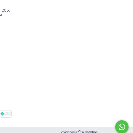
 205.
SP