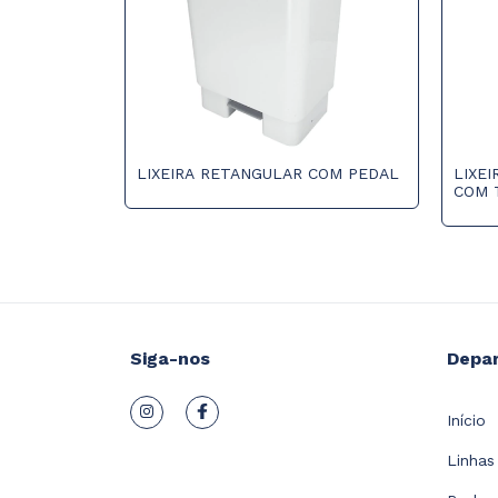
LIXEIRA RETANGULAR COM PEDAL
LIXEI
COM 
Siga-nos
Depa
Início
Linhas